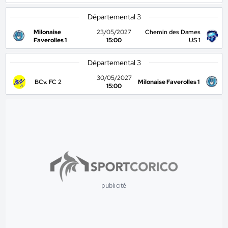
Départemental 3
Milonaise
23/05/2027
Chemin des Dames
Faverolles 1
15:00
US 1
Départemental 3
30/05/2027
BCv. FC 2
Milonaise Faverolles 1
15:00
publicité