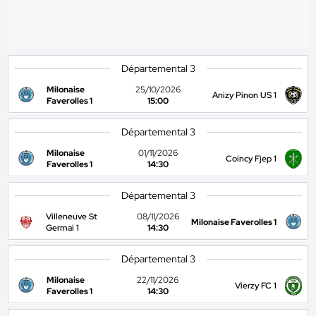
Départemental 3
Milonaise
25/10/2026
Anizy Pinon US 1
Faverolles 1
15:00
Départemental 3
Milonaise
01/11/2026
Coincy Fjep 1
Faverolles 1
14:30
Départemental 3
Villeneuve St
08/11/2026
Milonaise Faverolles 1
Germai 1
14:30
Départemental 3
Milonaise
22/11/2026
Vierzy FC 1
Faverolles 1
14:30