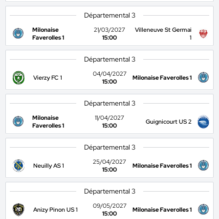
Départemental 3
Milonaise
21/03/2027
Villeneuve St Germai
Faverolles 1
15:00
1
Départemental 3
04/04/2027
Vierzy FC 1
Milonaise Faverolles 1
15:00
Départemental 3
Milonaise
11/04/2027
Guignicourt US 2
Faverolles 1
15:00
Départemental 3
25/04/2027
Neuilly AS 1
Milonaise Faverolles 1
15:00
Départemental 3
09/05/2027
Anizy Pinon US 1
Milonaise Faverolles 1
15:00