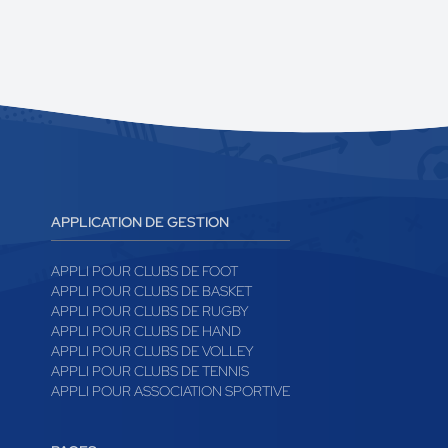
APPLICATION DE GESTION
APPLI POUR CLUBS DE FOOT
APPLI POUR CLUBS DE BASKET
APPLI POUR CLUBS DE RUGBY
APPLI POUR CLUBS DE HAND
APPLI POUR CLUBS DE VOLLEY
APPLI POUR CLUBS DE TENNIS
APPLI POUR ASSOCIATION SPORTIVE