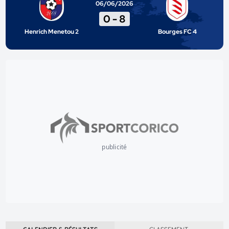
06/06/2026
0
-
8
Henrich Menetou 2
Bourges FC 4
publicité