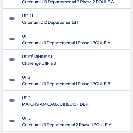
Critérium U13 Départemental 3 Phase 2 POULE A
U12 21
Critérium U12 Départemental 1
U11 1
Critérium U11 Départemental 1 Phase 1 POULE A
U11 FÉMININES 1
Challenge U11F à 8
U11 2
Critérium U11 Départemental 1 Phase 1 POULE B
U11 2
MATCHS AMICAUX U11 & U10F DÉP.
U11 3
Critérium U11 Départemental 2 Phase 1 POULE A