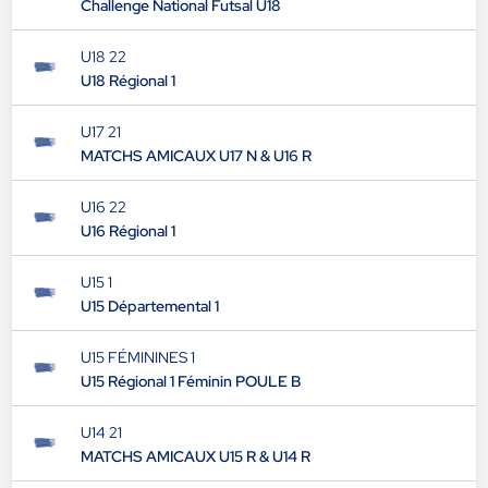
Challenge National Futsal U18
U18 22
U18 Régional 1
U17 21
MATCHS AMICAUX U17 N & U16 R
U16 22
U16 Régional 1
U15 1
U15 Départemental 1
U15 FÉMININES 1
U15 Régional 1 Féminin POULE B
U14 21
MATCHS AMICAUX U15 R & U14 R