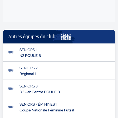
Autres équipes du club
SENIORS 1
N2 POULE B
SENIORS 2
Régional 1
SENIORS 3
D3 - abCentre POULE B
SENIORS FÉMININES 1
Coupe Nationale Féminine Futsal