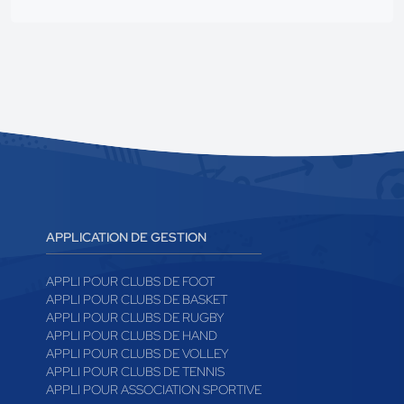
APPLICATION DE GESTION
APPLI POUR CLUBS DE FOOT
APPLI POUR CLUBS DE BASKET
APPLI POUR CLUBS DE RUGBY
APPLI POUR CLUBS DE HAND
APPLI POUR CLUBS DE VOLLEY
APPLI POUR CLUBS DE TENNIS
APPLI POUR ASSOCIATION SPORTIVE