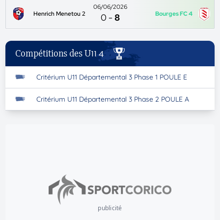
06/06/2026
Henrich Menetou 2
Bourges FC 4
0
-
8
Compétitions des U11 4
Critérium U11 Départemental 3 Phase 1 POULE E
Critérium U11 Départemental 3 Phase 2 POULE A
publicité