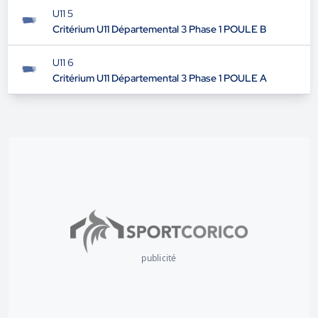
U11 5
Critérium U11 Départemental 3 Phase 1 POULE B
U11 6
Critérium U11 Départemental 3 Phase 1 POULE A
publicité