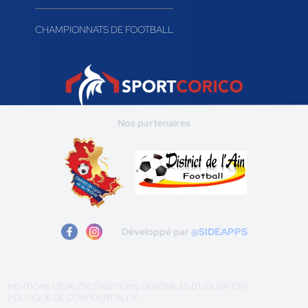
CHAMPIONNATS DE FOOTBALL
Nos partenaires
Développé par
@SIDEAPPS
MENTIONS LÉGALES
CONDITIONS GÉNÉRALES D'UTILISATION
POLITIQUE DE CONFIDENTIALITÉ