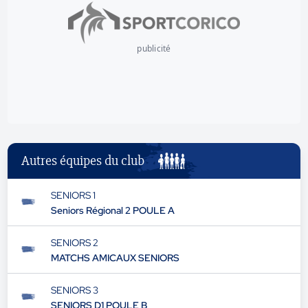
publicité
Autres équipes du club
SENIORS 1
Seniors Régional 2 POULE A
SENIORS 2
MATCHS AMICAUX SENIORS
SENIORS 3
SENIORS D1 POULE B