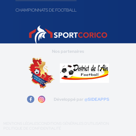
CHAMPIONNATS DE FOOTBALL
Nos partenaires
Développé par
@SIDEAPPS
MENTIONS LÉGALES
CONDITIONS GÉNÉRALES D'UTILISATION
POLITIQUE DE CONFIDENTIALITÉ