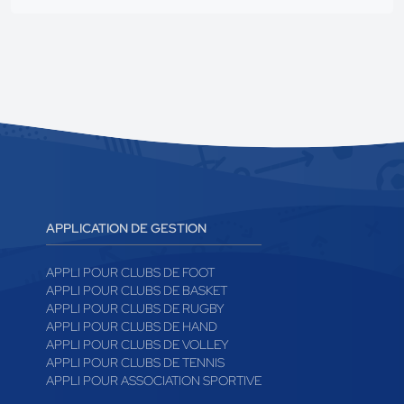
APPLICATION DE GESTION
APPLI POUR CLUBS DE FOOT
APPLI POUR CLUBS DE BASKET
APPLI POUR CLUBS DE RUGBY
APPLI POUR CLUBS DE HAND
APPLI POUR CLUBS DE VOLLEY
APPLI POUR CLUBS DE TENNIS
APPLI POUR ASSOCIATION SPORTIVE