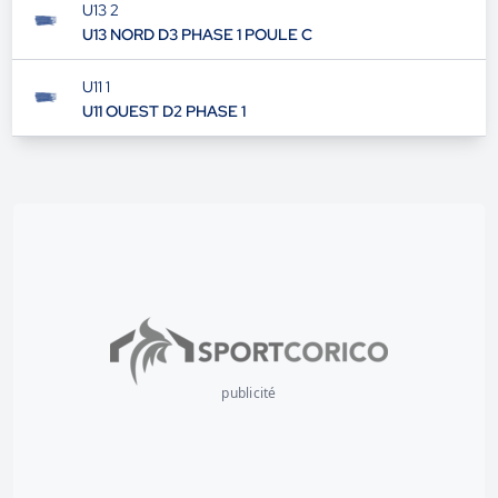
U13 2
U13 NORD D3 PHASE 1 POULE C
U11 1
U11 OUEST D2 PHASE 1
publicité