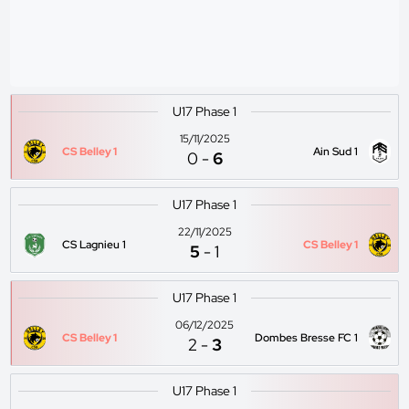
U17 Phase 1
15/11/2025
CS Belley 1
Ain Sud 1
0
-
6
U17 Phase 1
22/11/2025
CS Lagnieu 1
CS Belley 1
5
-
1
U17 Phase 1
06/12/2025
CS Belley 1
Dombes Bresse FC 1
2
-
3
U17 Phase 1