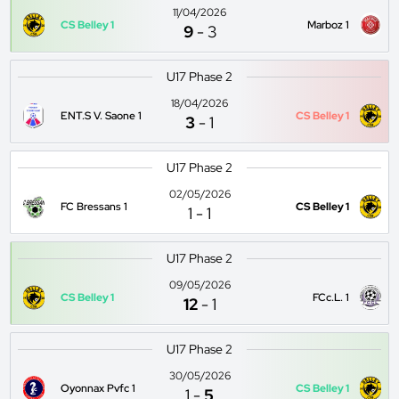
11/04/2026
CS Belley 1
Marboz 1
9
-
3
U17 Phase 2
18/04/2026
ENT.S V. Saone 1
CS Belley 1
3
-
1
U17 Phase 2
02/05/2026
FC Bressans 1
CS Belley 1
1
-
1
U17 Phase 2
09/05/2026
CS Belley 1
FCc.L. 1
12
-
1
U17 Phase 2
30/05/2026
Oyonnax Pvfc 1
CS Belley 1
1
-
5