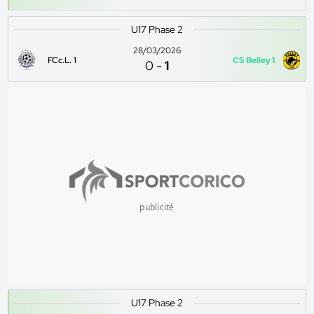
U17 Phase 2
28/03/2026
FCc.L. 1
CS Belley 1
0
-
1
publicité
U17 Phase 2