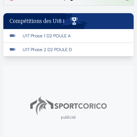
Compétitions des U18 1
U17 Phase 1 D2 POULE A
U17 Phase 2 D2 POULE D
publicité