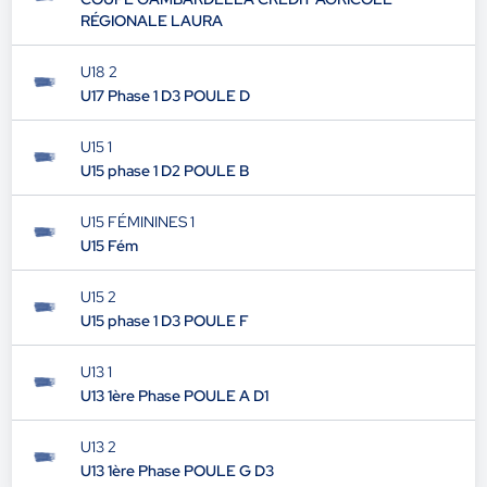
RÉGIONALE LAURA
U18 2
U17 Phase 1 D3 POULE D
U15 1
U15 phase 1 D2 POULE B
U15 FÉMININES 1
U15 Fém
U15 2
U15 phase 1 D3 POULE F
U13 1
U13 1ère Phase POULE A D1
U13 2
U13 1ère Phase POULE G D3