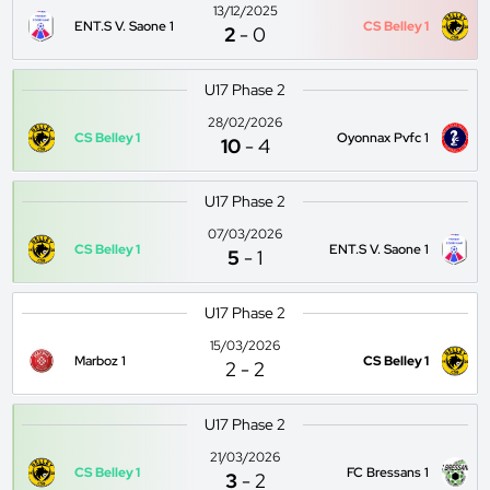
13/12/2025
ENT.S V. Saone 1
CS Belley 1
2
-
0
U17 Phase 2
28/02/2026
CS Belley 1
Oyonnax Pvfc 1
10
-
4
U17 Phase 2
07/03/2026
CS Belley 1
ENT.S V. Saone 1
5
-
1
U17 Phase 2
15/03/2026
Marboz 1
CS Belley 1
2
-
2
U17 Phase 2
21/03/2026
CS Belley 1
FC Bressans 1
3
-
2