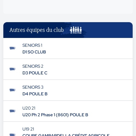
Autres équipes du club
SENIORS 1
D1 SO CLUB
SENIORS 2
D3 POULE C
SENIORS 3
D4 POULE B
U20 21
U20 Ph 2 Phase 1 (8601) POULE B
U19 21
COUPE GAMBARDELLA CRÉDIT AGRICOLE