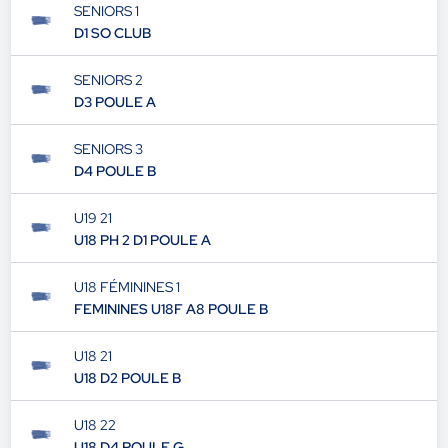
SENIORS 1
D1 SO CLUB
SENIORS 2
D3 POULE A
SENIORS 3
D4 POULE B
U19 21
U18 PH 2 D1 POULE A
U18 FÉMININES 1
FEMININES U18F A8 POULE B
U18 21
U18 D2 POULE B
U18 22
U18 D4 POULE G