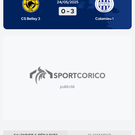
24/05/2025
0
-
3
CS Belley 3
Colomieu 1
publicité