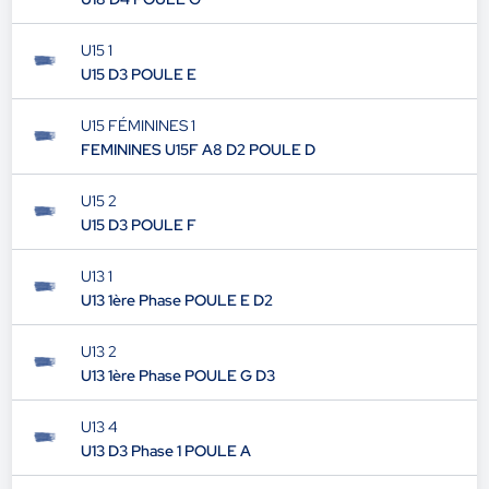
U15 1
U15 D3 POULE E
U15 FÉMININES 1
FEMININES U15F A8 D2 POULE D
U15 2
U15 D3 POULE F
U13 1
U13 1ère Phase POULE E D2
U13 2
U13 1ère Phase POULE G D3
U13 4
U13 D3 Phase 1 POULE A