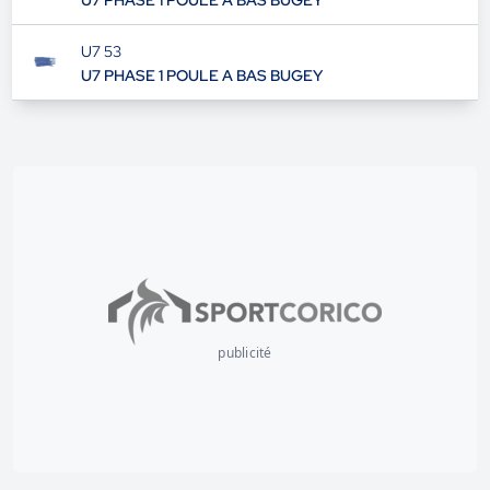
U7 PHASE 1 POULE A BAS BUGEY
U7 53
U7 PHASE 1 POULE A BAS BUGEY
publicité