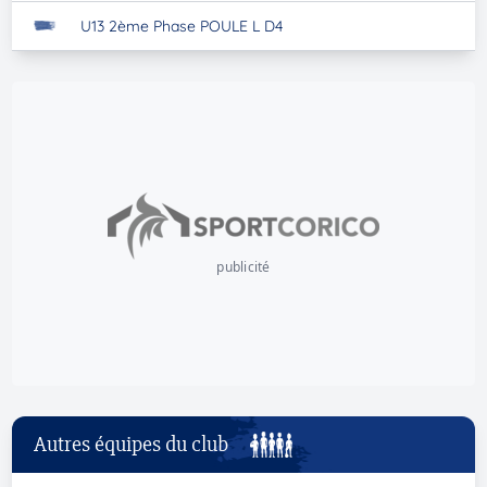
U13 2ème Phase POULE L D4
publicité
Autres équipes du club