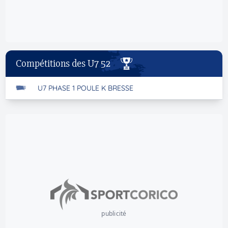
Compétitions des U7 52
U7 PHASE 1 POULE K BRESSE
publicité