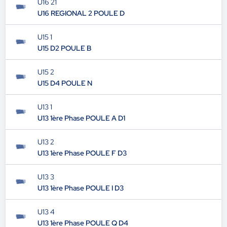
U16 21
U16 REGIONAL 2 POULE D
U15 1
U15 D2 POULE B
U15 2
U15 D4 POULE N
U13 1
U13 1ère Phase POULE A D1
U13 2
U13 1ère Phase POULE F D3
U13 3
U13 1ère Phase POULE I D3
U13 4
U13 1ère Phase POULE Q D4