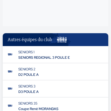
Autres équipes du club
SENIORS 1
SENIORS REGIONAL 3 POULE E
SENIORS 2
D2 POULE A
SENIORS 3
D3 POULE A
SENIORS 35
Coupe René MORANDAS