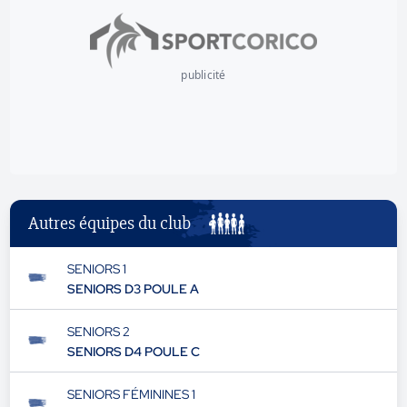
publicité
Autres équipes du club
SENIORS 1
SENIORS D3 POULE A
SENIORS 2
SENIORS D4 POULE C
SENIORS FÉMININES 1