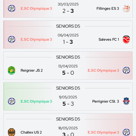
30/03/2025
E.SC Olympique 3
Fillinges ES 3
2
-
3
SENIORS D5
06/04/2025
E.SC Olympique 3
Saleves FC 1
1
-
3
SENIORS D5
13/04/2025
Reignier JS 2
E.SC Olympique 3
5
-
0
SENIORS D5
11/05/2025
E.SC Olympique 3
Perrignier CSl. 3
5
-
3
SENIORS D5
18/05/2025
Challex US 2
E.SC Olympique 3
3
-
0