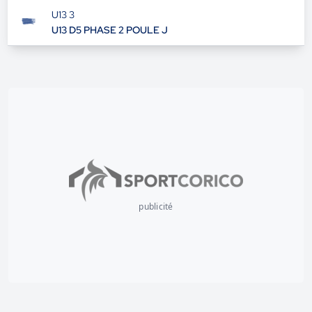
U13 3
U13 D5 PHASE 2 POULE J
publicité