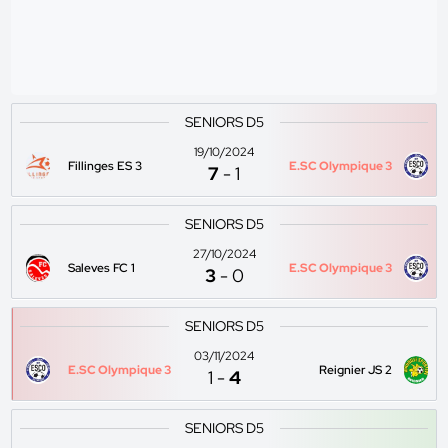
SENIORS D5
19/10/2024
Fillinges ES 3
E.SC Olympique 3
7
-
1
SENIORS D5
27/10/2024
Saleves FC 1
E.SC Olympique 3
3
-
0
SENIORS D5
03/11/2024
E.SC Olympique 3
Reignier JS 2
1
-
4
SENIORS D5