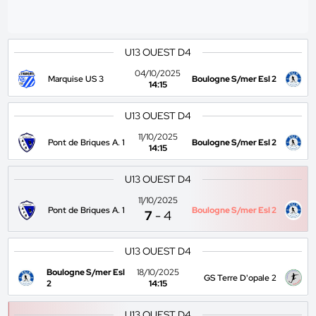
U13 OUEST D4
04/10/2025
Marquise US 3
Boulogne S/mer Esl 2
14:15
U13 OUEST D4
11/10/2025
Pont de Briques A. 1
Boulogne S/mer Esl 2
14:15
U13 OUEST D4
11/10/2025
Pont de Briques A. 1
Boulogne S/mer Esl 2
7
-
4
U13 OUEST D4
Boulogne S/mer Esl
18/10/2025
GS Terre D'opale 2
2
14:15
U13 OUEST D4