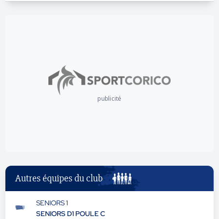
publicité
Autres équipes du club
SENIORS 1
SENIORS D1 POULE C