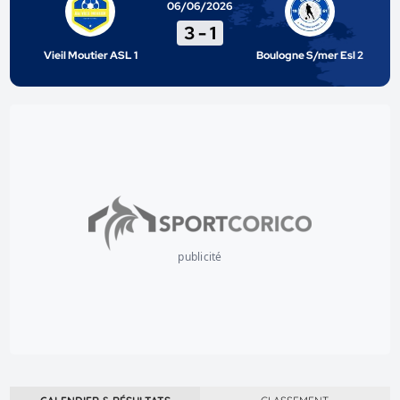
06/06/2026
3
-
1
Vieil Moutier ASL 1
Boulogne S/mer Esl 2
publicité