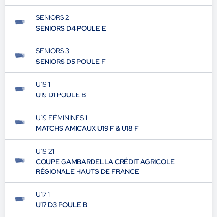
SENIORS 2
SENIORS D4 POULE E
SENIORS 3
SENIORS D5 POULE F
U19 1
U19 D1 POULE B
U19 FÉMININES 1
MATCHS AMICAUX U19 F & U18 F
U19 21
COUPE GAMBARDELLA CRÉDIT AGRICOLE
RÉGIONALE HAUTS DE FRANCE
U17 1
U17 D3 POULE B