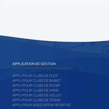
APPLICATION DE GESTION
APPLI POUR CLUBS DE FOOT
APPLI POUR CLUBS DE BASKET
APPLI POUR CLUBS DE RUGBY
APPLI POUR CLUBS DE HAND
APPLI POUR CLUBS DE VOLLEY
APPLI POUR CLUBS DE TENNIS
APPLI POUR ASSOCIATION SPORTIVE