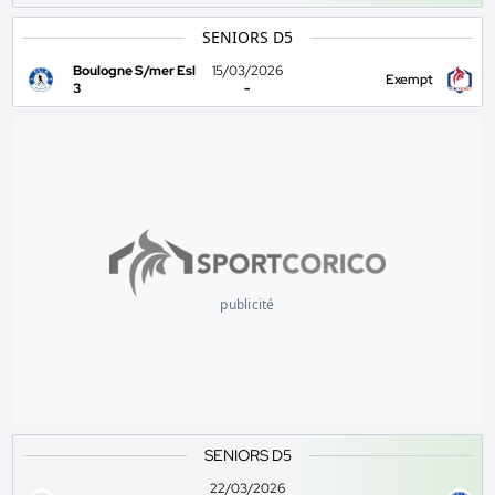
SENIORS D5
Boulogne S/mer Esl
15/03/2026
Exempt
3
-
publicité
SENIORS D5
22/03/2026