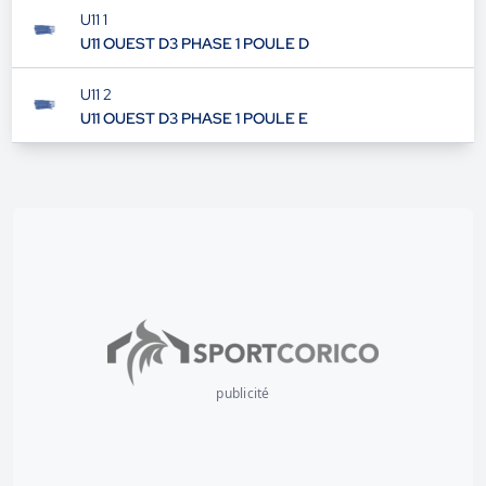
U11 1
U11 OUEST D3 PHASE 1 POULE D
U11 2
U11 OUEST D3 PHASE 1 POULE E
publicité