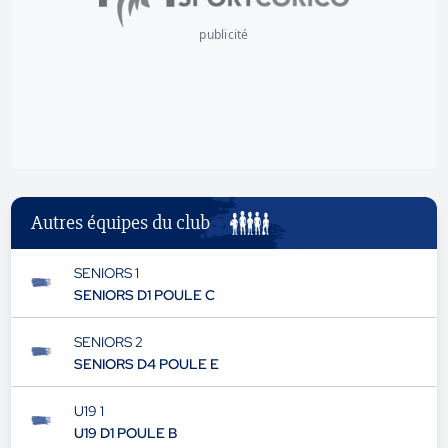
publicité
Autres équipes du club
SENIORS 1
SENIORS D1 POULE C
SENIORS 2
SENIORS D4 POULE E
U19 1
U19 D1 POULE B