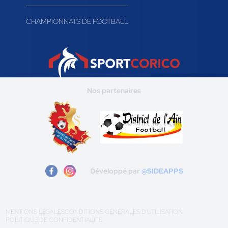
CHAMPIONNATS DE FOOTBALL
Nos partenaires
Développé par
@SIDEAPPS
MENTIONS LÉGALES
CONDITIONS GÉNÉRALES D'UTILISATION
POLITIQUE DE CONFIDENTIALITÉ