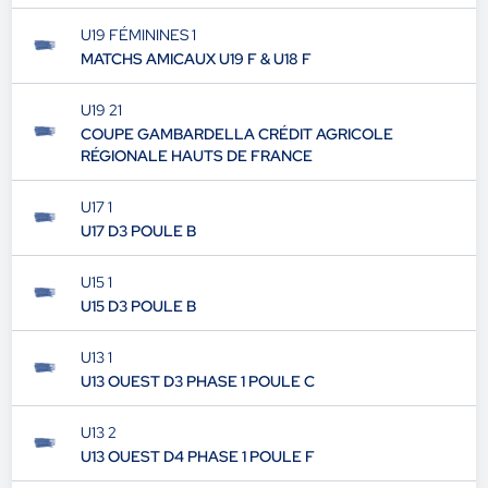
U19 FÉMININES 1
MATCHS AMICAUX U19 F & U18 F
U19 21
COUPE GAMBARDELLA CRÉDIT AGRICOLE
RÉGIONALE HAUTS DE FRANCE
U17 1
U17 D3 POULE B
U15 1
U15 D3 POULE B
U13 1
U13 OUEST D3 PHASE 1 POULE C
U13 2
U13 OUEST D4 PHASE 1 POULE F