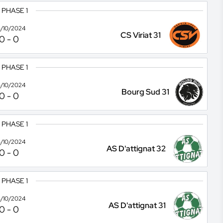
 PHASE 1
/10/2024
CS Viriat 31
0
-
0
 PHASE 1
/10/2024
Bourg Sud 31
0
-
0
 PHASE 1
/10/2024
AS D'attignat 32
0
-
0
 PHASE 1
/10/2024
AS D'attignat 31
0
-
0