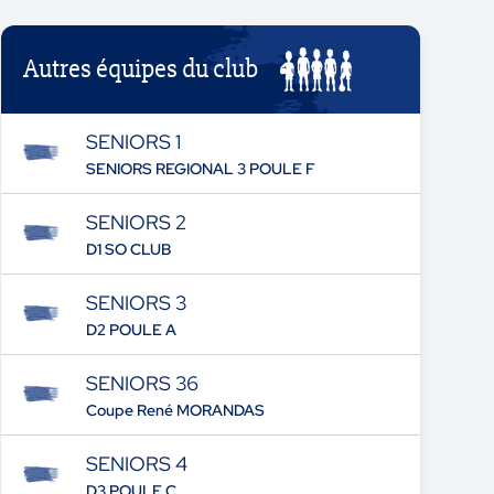
Autres équipes du club
SENIORS 1
SENIORS REGIONAL 3 POULE F
SENIORS 2
D1 SO CLUB
SENIORS 3
D2 POULE A
SENIORS 36
Coupe René MORANDAS
SENIORS 4
D3 POULE C