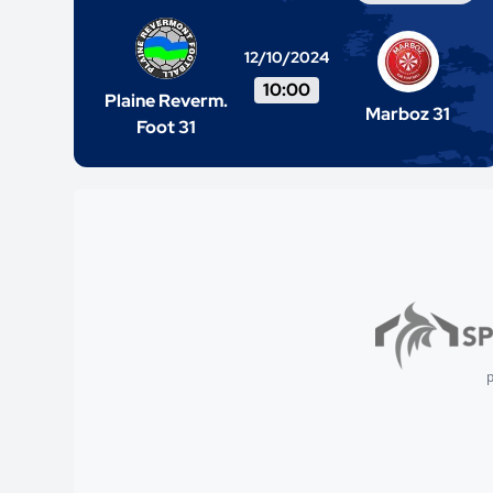
12/10/2024
10:00
Plaine Reverm.
Marboz 31
Foot 31
p