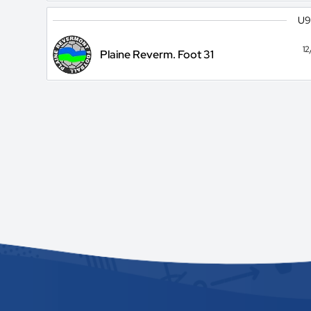
U9
1
Plaine Reverm. Foot 31