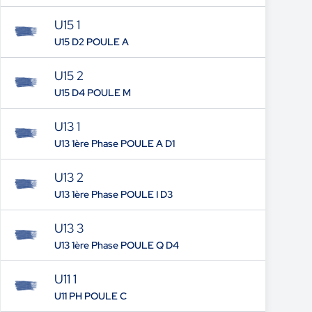
U15 1
U15 D2 POULE A
U15 2
U15 D4 POULE M
U13 1
U13 1ère Phase POULE A D1
U13 2
U13 1ère Phase POULE I D3
U13 3
U13 1ère Phase POULE Q D4
U11 1
U11 PH POULE C