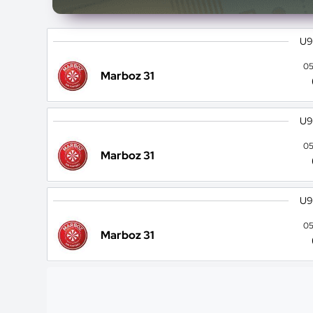
U9
05
Marboz 31
U9
05
Marboz 31
U9
05
Marboz 31