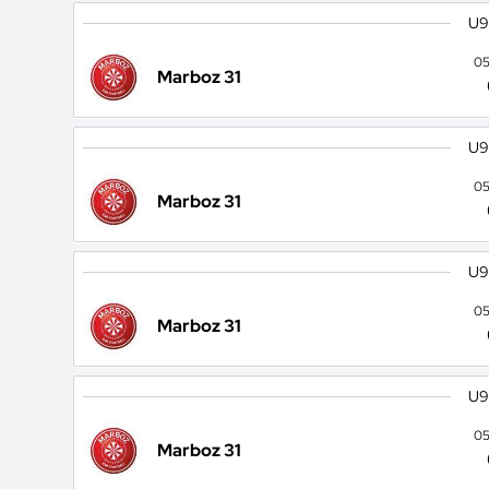
U9
05
Marboz 31
U9
05
Marboz 31
U9
05
Marboz 31
U9
05
Marboz 31