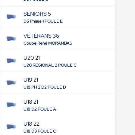
SENIORS 5
D5 Phase 1 POULE E
VÉTÉRANS 36
Coupe René MORANDAS
U20 21
U20 REGIONAL 2 POULE C
U19 21
U18 PH 2 D2 POULE D
U18 21
U18 D2 POULE A
U18 22
U18 D3 POULE C