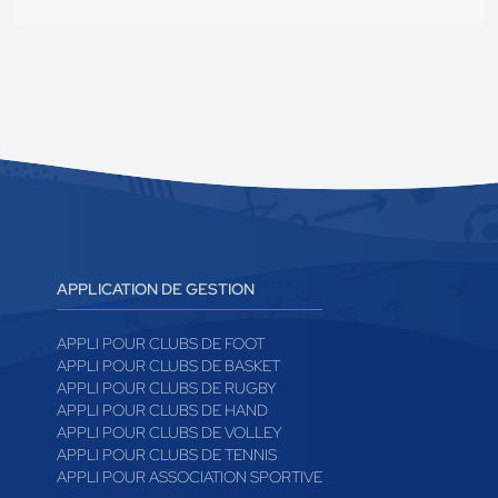
APPLICATION DE GESTION
APPLI POUR CLUBS DE FOOT
APPLI POUR CLUBS DE BASKET
APPLI POUR CLUBS DE RUGBY
APPLI POUR CLUBS DE HAND
APPLI POUR CLUBS DE VOLLEY
APPLI POUR CLUBS DE TENNIS
APPLI POUR ASSOCIATION SPORTIVE