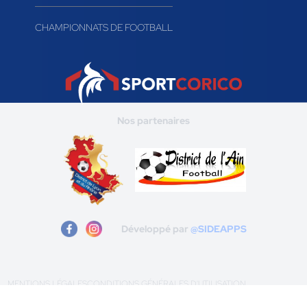
CHAMPIONNATS DE FOOTBALL
Nos partenaires
Développé par
@SIDEAPPS
MENTIONS LÉGALES
CONDITIONS GÉNÉRALES D'UTILISATION
POLITIQUE DE CONFIDENTIALITÉ