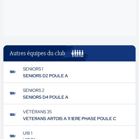
Autres équipes du club
SENIORS 1
SENIORS D2 POULE A
SENIORS 2
SENIORS D4 POULE A
VÉTÉRANS 35
VETERANS ARTOIS A 11 1ERE PHASE POULE C
U18 1