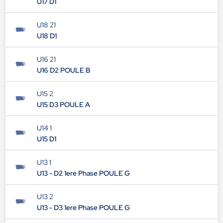
U17 D1
U18 21
U18 D1
U16 21
U16 D2 POULE B
U15 2
U15 D3 POULE A
U14 1
U15 D1
U13 1
U13 - D2 1ere Phase POULE G
U13 2
U13 - D3 1ere Phase POULE G