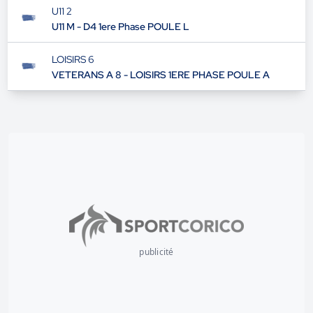
U11 2
U11 M - D4 1ere Phase POULE L
LOISIRS 6
VETERANS A 8 - LOISIRS 1ERE PHASE POULE A
publicité