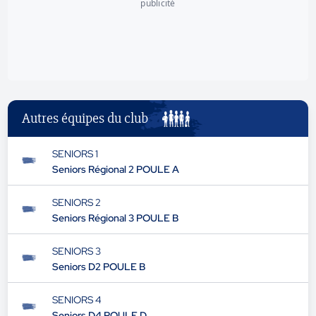
publicité
Autres équipes du club
SENIORS 1
Seniors Régional 2 POULE A
SENIORS 2
Seniors Régional 3 POULE B
SENIORS 3
Seniors D2 POULE B