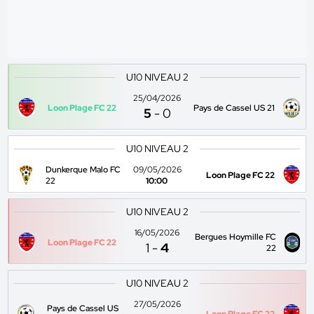
U10 NIVEAU 2
25/04/2026
Loon Plage FC 22
Pays de Cassel US 21
5
-
0
U10 NIVEAU 2
Dunkerque Malo FC
09/05/2026
Loon Plage FC 22
22
10:00
U10 NIVEAU 2
16/05/2026
Bergues Hoymille FC
Loon Plage FC 22
1
-
4
22
U10 NIVEAU 2
27/05/2026
Pays de Cassel US