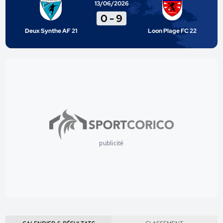
13/06/2026
0
-
9
Deux Synthe AF 21
Loon Plage FC 22
publicité