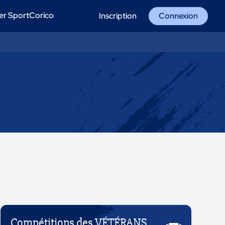
er SportCorico
Inscription
Connexion
Compétitions des VÉTÉRANS