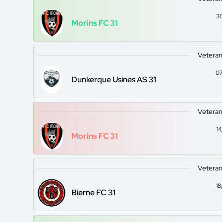
3
Morins FC 31
Veteran
07
Dunkerque Usines AS 31
Veteran
1
Morins FC 31
Veteran
1
Bierne FC 31