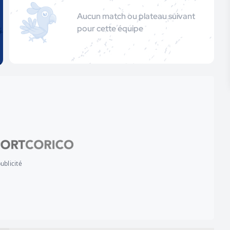
Aucun match ou plateau suivant
pour cette équipe
ublicité