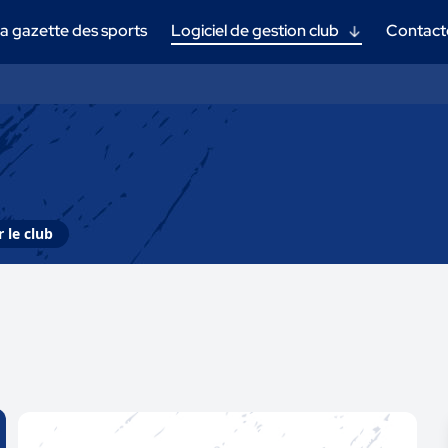
a gazette des sports
Logiciel de gestion club
Contact
 le club