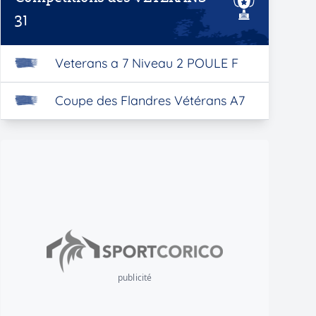
31
Veterans a 7 Niveau 2 POULE F
Coupe des Flandres Vétérans A7
publicité