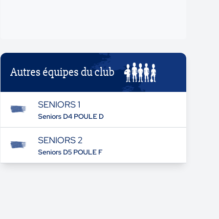
Autres équipes du club
SENIORS 1
Seniors D4 POULE D
SENIORS 2
Seniors D5 POULE F