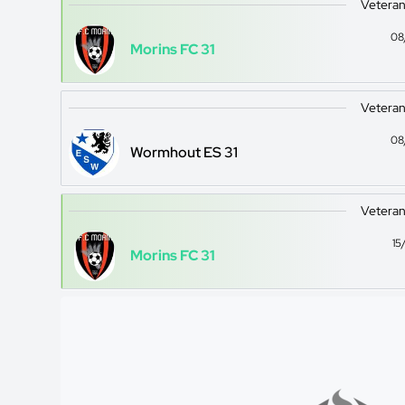
Veteran
08
Morins FC 31
Veteran
08
Wormhout ES 31
Veteran
15
Morins FC 31