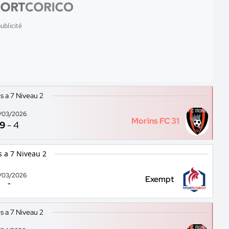
ublicité
s a 7 Niveau 2
/03/2026
Morins FC 31
9
-
4
s a 7 Niveau 2
/03/2026
Exempt
-
s a 7 Niveau 2