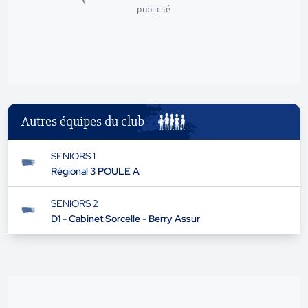
publicité
Autres équipes du club
SENIORS 1
Régional 3 POULE A
SENIORS 2
D1 - Cabinet Sorcelle - Berry Assur