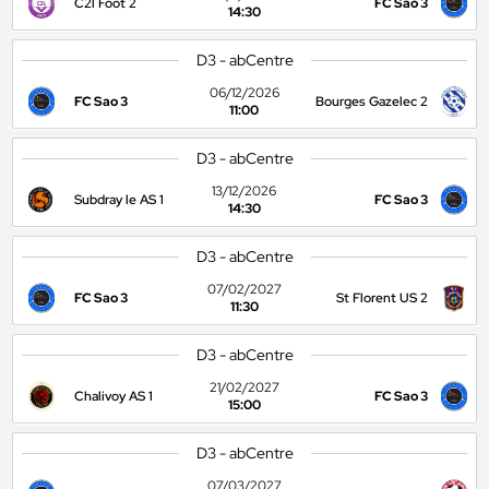
C2l Foot 2
FC Sao 3
14:30
D3 - abCentre
06/12/2026
FC Sao 3
Bourges Gazelec 2
11:00
D3 - abCentre
13/12/2026
Subdray le AS 1
FC Sao 3
14:30
D3 - abCentre
07/02/2027
FC Sao 3
St Florent US 2
11:30
D3 - abCentre
21/02/2027
Chalivoy AS 1
FC Sao 3
15:00
D3 - abCentre
07/03/2027