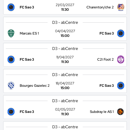
21/03/2027
FC Sao 3
Charenton/che 2
11:30
D3 - abCentre
04/04/2027
Marcais ES 1
FC Sao 3
15:00
D3 - abCentre
11/04/2027
FC Sao 3
C2l Foot 2
11:30
D3 - abCentre
18/04/2027
Bourges Gazelec 2
FC Sao 3
15:00
D3 - abCentre
02/05/2027
FC Sao 3
Subdray le AS 1
11:30
D3 - abCentre