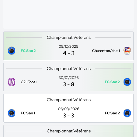
Championnat Vétérans
05/12/2025
FC Sao 2
Charenton/che 1
4
-
3
Championnat Vétérans
30/01/2026
C2l Foot 1
FC Sao 2
3
-
8
Championnat Vétérans
06/03/2026
FC Sao 1
FC Sao 2
3
-
3
Championnat Vétérans