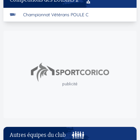
Championnat Vétérans POULE C
publicité
Autres équipes du club