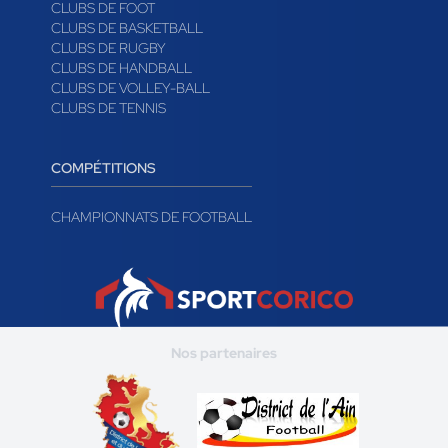
CLUBS DE FOOT
CLUBS DE BASKETBALL
CLUBS DE RUGBY
CLUBS DE HANDBALL
CLUBS DE VOLLEY-BALL
CLUBS DE TENNIS
COMPÉTITIONS
CHAMPIONNATS DE FOOTBALL
Nos partenaires