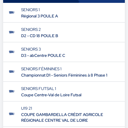
SENIORS 1
Régional 3 POULE A
SENIORS 2
D2 - CD 18 POULE B
SENIORS 3
D3 - abCentre POULE C
SENIORS FÉMININES 1
Championnat D1 - Seniors Féminines à 8 Phase 1
SENIORS FUTSAL 1
Coupe Centre-Val de Loire Futsal
U19 21
COUPE GAMBARDELLA CRÉDIT AGRICOLE
RÉGIONALE CENTRE VAL DE LOIRE