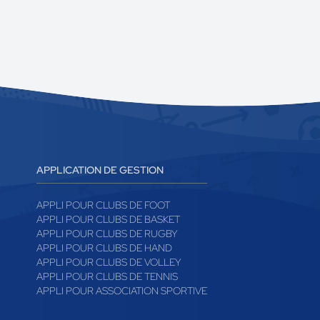
APPLICATION DE GESTION
APPLI POUR CLUBS DE FOOT
APPLI POUR CLUBS DE BASKET
APPLI POUR CLUBS DE RUGBY
APPLI POUR CLUBS DE HAND
APPLI POUR CLUBS DE VOLLEY
APPLI POUR CLUBS DE TENNIS
APPLI POUR ASSOCIATION SPORTIVE