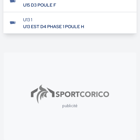
U15 D3 POULE F
U13 1
U13 EST D4 PHASE 1 POULE H
publicité