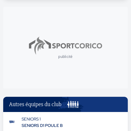
publicité
Autres équipes du club
SENIORS 1
SENIORS D1 POULE B