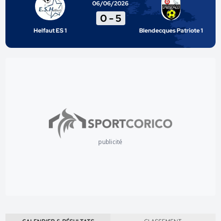
06/06/2026
0
-
5
Helfaut ES 1
Blendecques Patriote 1
publicité