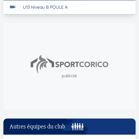
U13 Niveau B POULE A
publicité
Autres équipes du club