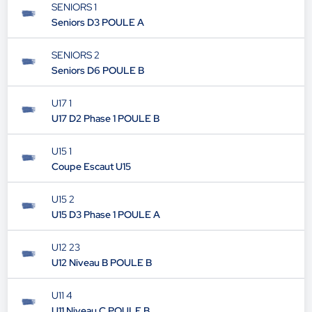
SENIORS 1
Seniors D3 POULE A
SENIORS 2
Seniors D6 POULE B
U17 1
U17 D2 Phase 1 POULE B
U15 1
Coupe Escaut U15
U15 2
U15 D3 Phase 1 POULE A
U12 23
U12 Niveau B POULE B
U11 4
U11 Niveau C POULE B