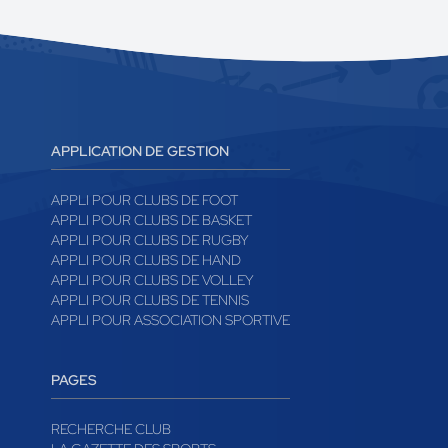
APPLICATION DE GESTION
APPLI POUR CLUBS DE FOOT
APPLI POUR CLUBS DE BASKET
APPLI POUR CLUBS DE RUGBY
APPLI POUR CLUBS DE HAND
APPLI POUR CLUBS DE VOLLEY
APPLI POUR CLUBS DE TENNIS
APPLI POUR ASSOCIATION SPORTIVE
PAGES
RECHERCHE CLUB