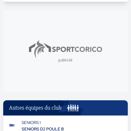
publicité
Autres équipes du club
SENIORS 1
SENIORS D2 POULE B