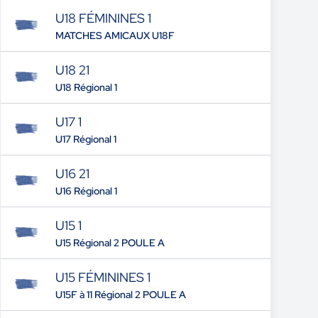
U18 FÉMININES 1
MATCHES AMICAUX U18F
U18 21
U18 Régional 1
U17 1
U17 Régional 1
U16 21
U16 Régional 1
U15 1
U15 Régional 2 POULE A
U15 FÉMININES 1
U15F à 11 Régional 2 POULE A