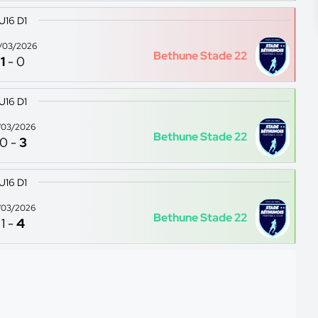
U16 D1
/03/2026
Bethune Stade 22
1
-
0
U16 D1
/03/2026
Bethune Stade 22
0
-
3
U16 D1
/03/2026
Bethune Stade 22
1
-
4