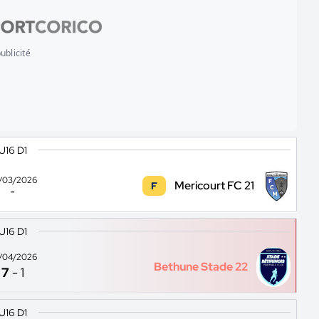
ublicité
U16 D1
/03/2026
Mericourt FC 21
F
-
U16 D1
/04/2026
Bethune Stade 22
7
-
1
U16 D1