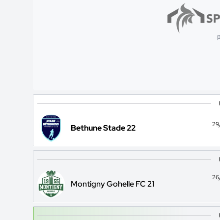
p
29
Bethune Stade 22
26
Montigny Gohelle FC 21