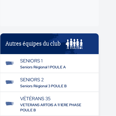
Autres équipes du club
SENIORS 1
Seniors Régional 1 POULE A
SENIORS 2
Seniors Régional 3 POULE B
VÉTÉRANS 35
VETERANS ARTOIS A 11 1ERE PHASE
POULE B