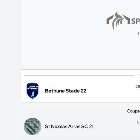
p
26
Bethune Stade 22
Coupe
0
St Nicolas Arras SC 21