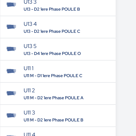
U13 3
U13 - D2 1ere Phase POULE B
U13 4
U13 - D2 1ere Phase POULE C
U13 5
U13 - D4 1ere Phase POULE O
U11 1
U11 M - D1 1ere Phase POULE C
U11 2
U11 M - D2 1ere Phase POULE A
U11 3
U11 M - D2 1ere Phase POULE B
U11 4