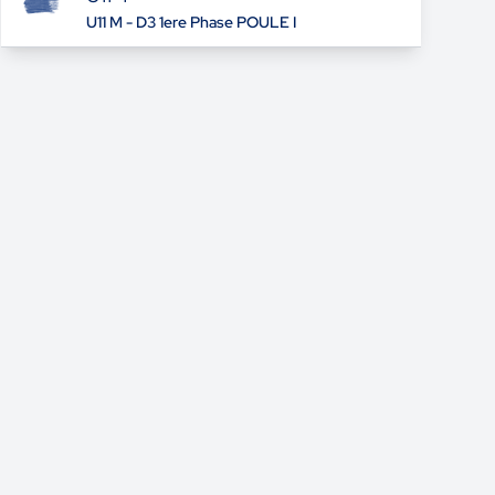
U11 M - D3 1ere Phase POULE I