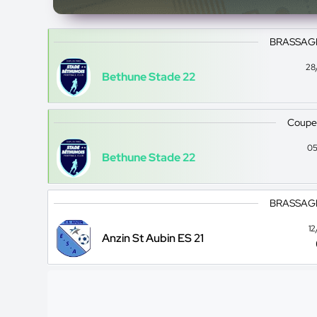
BRASSAGE 
28
Bethune Stade 22
Coupe
05
Bethune Stade 22
BRASSAGE 
1
Anzin St Aubin ES 21