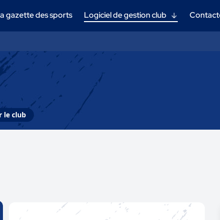
a gazette des sports
Logiciel de gestion club
Contact
 le club