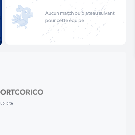
Aucun match ou plateau suivant
pour cette équipe
ublicité