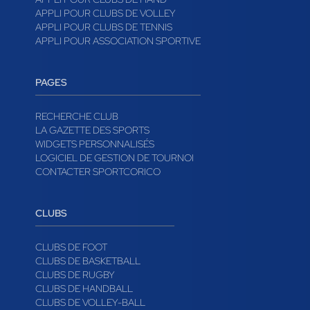
APPLI POUR CLUBS DE BASKET
APPLI POUR CLUBS DE RUGBY
APPLI POUR CLUBS DE HAND
APPLI POUR CLUBS DE VOLLEY
APPLI POUR CLUBS DE TENNIS
APPLI POUR ASSOCIATION SPORTIVE
PAGES
RECHERCHE CLUB
LA GAZETTE DES SPORTS
WIDGETS PERSONNALISÉS
LOGICIEL DE GESTION DE TOURNOI
CONTACTER SPORTCORICO
CLUBS
CLUBS DE FOOT
CLUBS DE BASKETBALL
CLUBS DE RUGBY