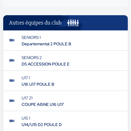
Autres équipes du club
SENIORS 1
Departemental 2 POULE B
SENIORS 2
D5 ACCESSION POULE E
U17 1
U16 U17 POULE B
U17 21
COUPE AISNE U16 U17