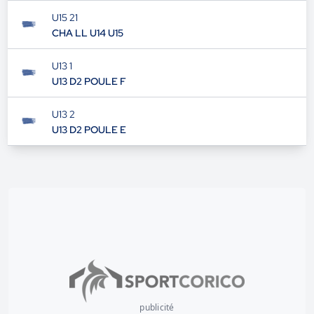
U15 1
U14/U15 D2 POULE D
U15 21
CHA LL U14 U15
U13 1
U13 D2 POULE F
U13 2
U13 D2 POULE E