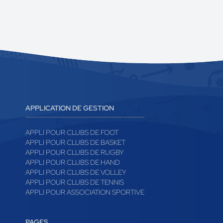
APPLICATION DE GESTION
APPLI POUR CLUBS DE FOOT
APPLI POUR CLUBS DE BASKET
APPLI POUR CLUBS DE RUGBY
APPLI POUR CLUBS DE HAND
APPLI POUR CLUBS DE VOLLEY
APPLI POUR CLUBS DE TENNIS
APPLI POUR ASSOCIATION SPORTIVE
PAGES