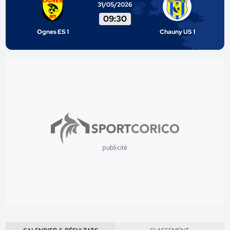
31/05/2026
09:30
Ognes ES 1
Chauny US 1
publicité