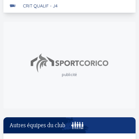
CRIT QUALIF - J4
publicité
Autres équipes du club