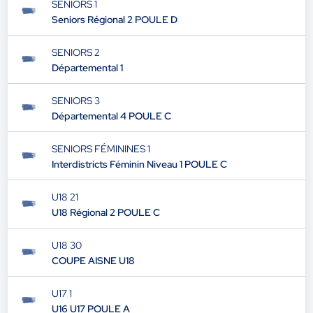
SENIORS 1
Seniors Régional 2 POULE D
SENIORS 2
Départemental 1
SENIORS 3
Départemental 4 POULE C
SENIORS FÉMININES 1
Interdistricts Féminin Niveau 1 POULE C
U18 21
U18 Régional 2 POULE C
U18 30
COUPE AISNE U18
U17 1
U16 U17 POULE A