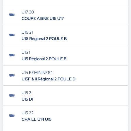
U17 30
COUPE AISNE U16 U17
U16 21
U16 Régional 2 POULE B
U15 1
U15 Régional 2 POULE B
U15 FÉMININES 1
U15F à 11 Régional 2 POULE D
U15 2
U15 D1
U15 22
CHA LL U14 U15