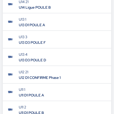
U14 21
U14 Ligue POULE B
U13 1
U13 D1 POULE A
U13 3
U13 D3 POULE F
U13 4
U13 D3 POULE D
U12 21
U12 D1 CONFIRME Phase 1
U11 1
U11 D1 POULE A
U11 2
U11 D1 POULE B