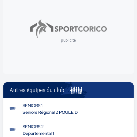
publicité
Autres équipes du club
SENIORS 1
Seniors Régional 2 POULE D
SENIORS 2
Départemental 1