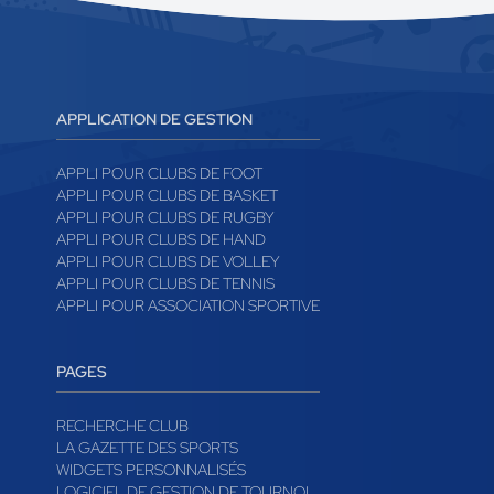
APPLICATION DE GESTION
APPLI POUR CLUBS DE FOOT
APPLI POUR CLUBS DE BASKET
APPLI POUR CLUBS DE RUGBY
APPLI POUR CLUBS DE HAND
APPLI POUR CLUBS DE VOLLEY
APPLI POUR CLUBS DE TENNIS
APPLI POUR ASSOCIATION SPORTIVE
PAGES
RECHERCHE CLUB
LA GAZETTE DES SPORTS
WIDGETS PERSONNALISÉS
LOGICIEL DE GESTION DE TOURNOI