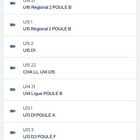
U16 21
U16 Régional 2 POULE B
U15 1
U15 Régional 2 POULE B
U15 2
U15 D1
U15 22
CHA LL U14 U15
U14 21
U14 Ligue POULE B
U13 1
U13 D1 POULE A
U13 3
U13 D3 POULE F