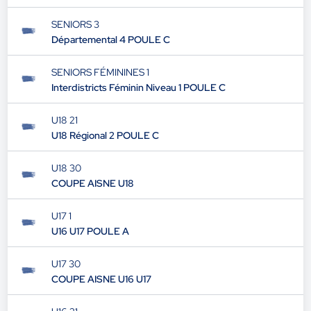
SENIORS 3
Départemental 4 POULE C
SENIORS FÉMININES 1
Interdistricts Féminin Niveau 1 POULE C
U18 21
U18 Régional 2 POULE C
U18 30
COUPE AISNE U18
U17 1
U16 U17 POULE A
U17 30
COUPE AISNE U16 U17