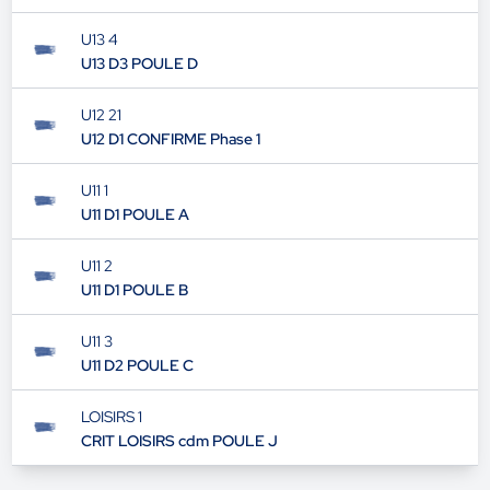
U13 4
U13 D3 POULE D
U12 21
U12 D1 CONFIRME Phase 1
U11 1
U11 D1 POULE A
U11 2
U11 D1 POULE B
U11 3
U11 D2 POULE C
LOISIRS 1
CRIT LOISIRS cdm POULE J