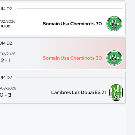
U14 D2
/02/2026
Somain Usa Cheminots 30
10:00
U14 D2
/02/2026
Somain Usa Cheminots 30
2
-
1
U14 D2
/02/2026
Lambres Lez Douai ES 21
0
-
3