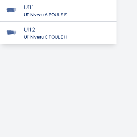
U11 1
U11 Niveau A POULE E
U11 2
U11 Niveau C POULE H