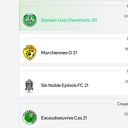
07
Somain Usa Cheminots 30
1
Marchiennes O 21
2
Sin Noble Epinois FC 21
Coupe
25
Escaudoeuvres Cas 21