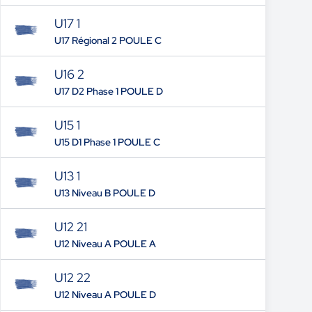
U17 1
U17 Régional 2 POULE C
U16 2
U17 D2 Phase 1 POULE D
U15 1
U15 D1 Phase 1 POULE C
U13 1
U13 Niveau B POULE D
U12 21
U12 Niveau A POULE A
U12 22
U12 Niveau A POULE D