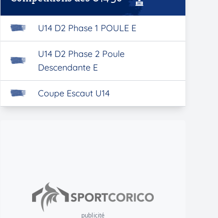
U14 D2 Phase 1 POULE E
U14 D2 Phase 2 Poule
Descendante E
Coupe Escaut U14
publicité