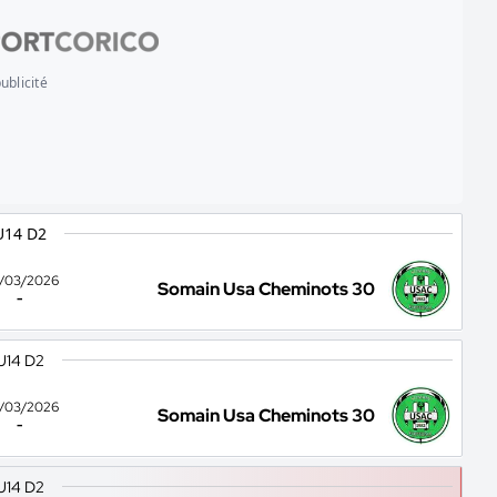
ublicité
U14 D2
/03/2026
Somain Usa Cheminots 30
-
U14 D2
/03/2026
Somain Usa Cheminots 30
-
U14 D2