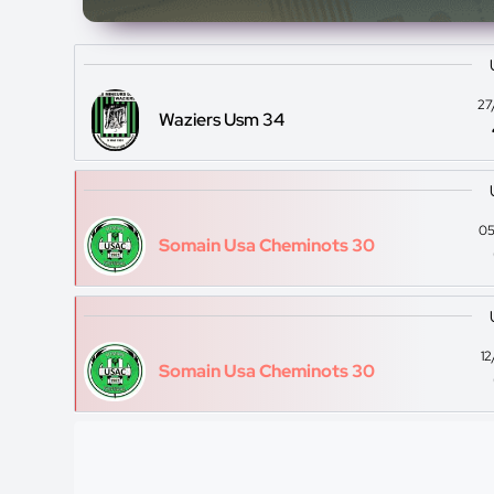
27
Waziers Usm 34
05
Somain Usa Cheminots 30
1
Somain Usa Cheminots 30