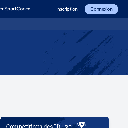
er SportCorico
Inscription
Connexion
Compétitions des U14 30