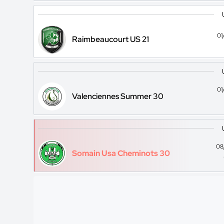
01
Raimbeaucourt US 21
01
Valenciennes Summer 30
08
Somain Usa Cheminots 30