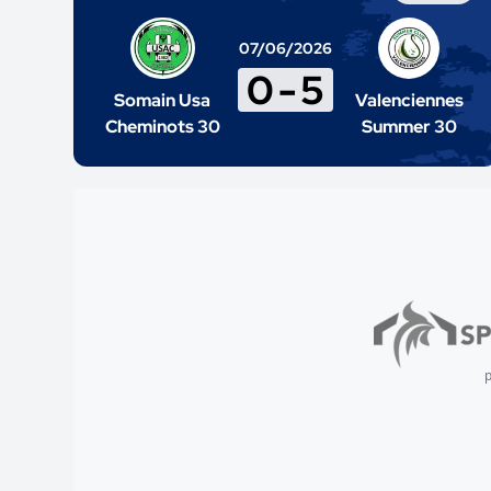
07/06/2026
0
-
5
Somain Usa
Valenciennes
Cheminots 30
Summer 30
p