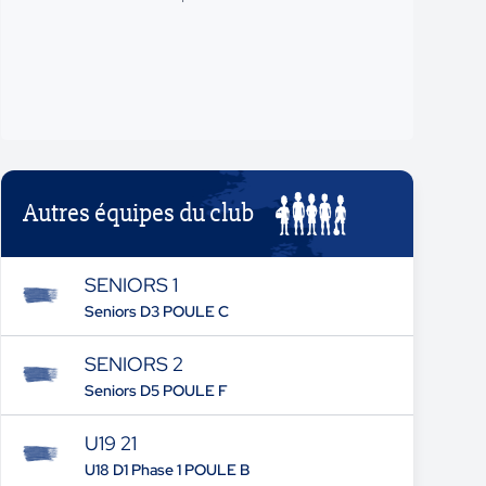
Autres équipes du club
SENIORS 1
Seniors D3 POULE C
SENIORS 2
Seniors D5 POULE F
U19 21
U18 D1 Phase 1 POULE B