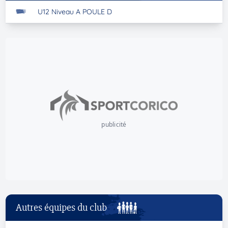
U12 Niveau A POULE D
publicité
Autres équipes du club