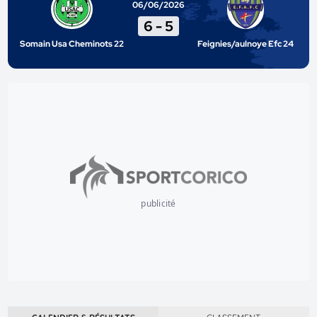
06/06/2026
6
-
5
Somain Usa Cheminots 22
Feignies/aulnoye Efc 24
publicité