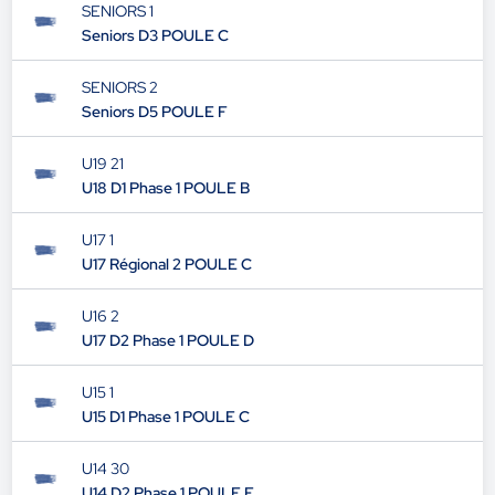
SENIORS 1
Seniors D3 POULE C
SENIORS 2
Seniors D5 POULE F
U19 21
U18 D1 Phase 1 POULE B
U17 1
U17 Régional 2 POULE C
U16 2
U17 D2 Phase 1 POULE D
U15 1
U15 D1 Phase 1 POULE C
U14 30
U14 D2 Phase 1 POULE E