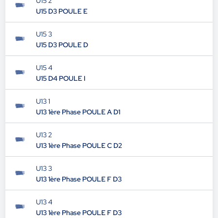
U15 2
U15 D3 POULE E
U15 3
U15 D3 POULE D
U15 4
U15 D4 POULE I
U13 1
U13 1ère Phase POULE A D1
U13 2
U13 1ère Phase POULE C D2
U13 3
U13 1ère Phase POULE F D3
U13 4
U13 1ère Phase POULE F D3