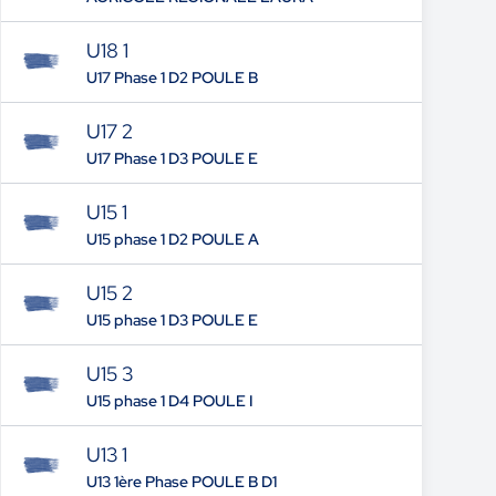
U18 1
U17 Phase 1 D2 POULE B
U17 2
U17 Phase 1 D3 POULE E
U15 1
U15 phase 1 D2 POULE A
U15 2
U15 phase 1 D3 POULE E
U15 3
U15 phase 1 D4 POULE I
U13 1
U13 1ère Phase POULE B D1