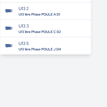
U13 2
U13 1ère Phase POULE A D1
U13 3
U13 1ère Phase POULE C D2
U13 5
U13 1ère Phase POULE J D4