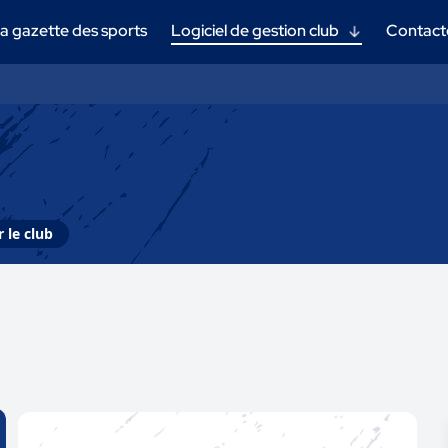
a gazette des sports
Logiciel de gestion club
Contact
 le club