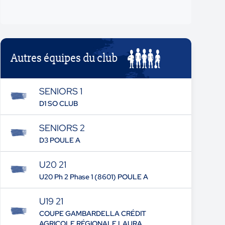
Autres équipes du club
SENIORS 1
D1 SO CLUB
SENIORS 2
D3 POULE A
U20 21
U20 Ph 2 Phase 1 (8601) POULE A
U19 21
COUPE GAMBARDELLA CRÉDIT
AGRICOLE RÉGIONALE LAURA