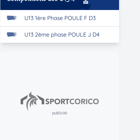
U13 1ère Phase POULE F D3
U13 2ème phase POULE J D4
publicité