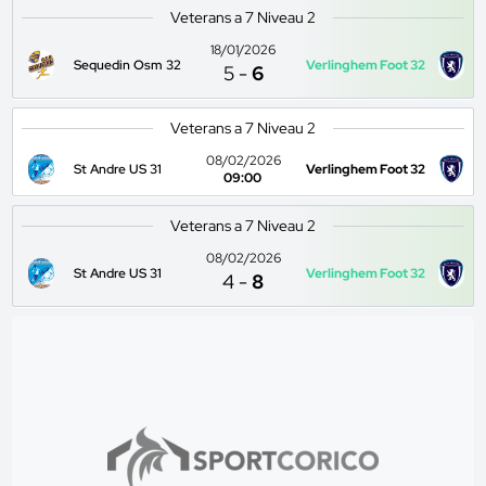
Veterans a 7 Niveau 2
18/01/2026
Sequedin Osm 32
Verlinghem Foot 32
5
-
6
Veterans a 7 Niveau 2
08/02/2026
St Andre US 31
Verlinghem Foot 32
09:00
Veterans a 7 Niveau 2
08/02/2026
St Andre US 31
Verlinghem Foot 32
4
-
8