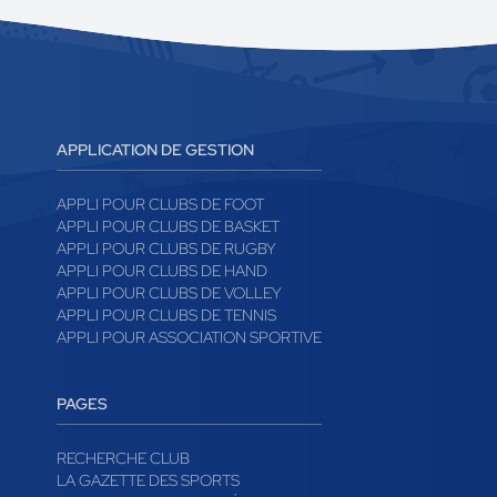
APPLICATION DE GESTION
APPLI POUR CLUBS DE FOOT
APPLI POUR CLUBS DE BASKET
APPLI POUR CLUBS DE RUGBY
APPLI POUR CLUBS DE HAND
APPLI POUR CLUBS DE VOLLEY
APPLI POUR CLUBS DE TENNIS
APPLI POUR ASSOCIATION SPORTIVE
PAGES
RECHERCHE CLUB
LA GAZETTE DES SPORTS