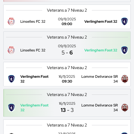
Veterans a 7 Niveau 2
09/11/2025
Linselles FC 32
Verlinghem Foot 32
09:00
Veterans a 7 Niveau 2
09/11/2025
Linselles FC 32
Verlinghem Foot 32
5
-
6
Veterans a 7 Niveau 2
Verlinghem Foot
16/11/2025
Lomme Delivrance SR
32
09:30
34
Veterans a 7 Niveau 2
16/11/2025
Verlinghem Foot
Lomme Delivrance SR
13
-
3
32
34
Veterans a 7 Niveau 2