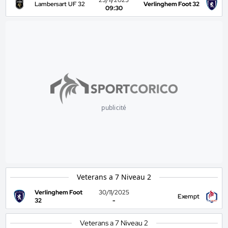
23/11/2025
Lambersart UF 32
Verlinghem Foot 32
09:30
publicité
Veterans a 7 Niveau 2
Verlinghem Foot
30/11/2025
Exempt
32
-
Veterans a 7 Niveau 2