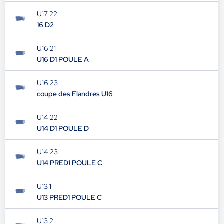
U17 22
16 D2
U16 21
U16 D1 POULE A
U16 23
coupe des Flandres U16
U14 22
U14 D1 POULE D
U14 23
U14 PRED1 POULE C
U13 1
U13 PRED1 POULE C
U13 2