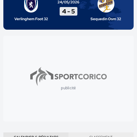
24/05/2026
4
-
5
Verlinghem Foot 32
Sequedin Osm 32
publicité