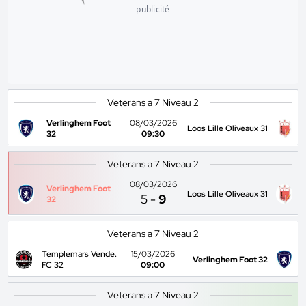
publicité
Veterans a 7 Niveau 2
Verlinghem Foot
08/03/2026
Loos Lille Oliveaux 31
32
09:30
Veterans a 7 Niveau 2
08/03/2026
Verlinghem Foot
Loos Lille Oliveaux 31
5
-
9
32
Veterans a 7 Niveau 2
Templemars Vende.
15/03/2026
Verlinghem Foot 32
FC 32
09:00
Veterans a 7 Niveau 2