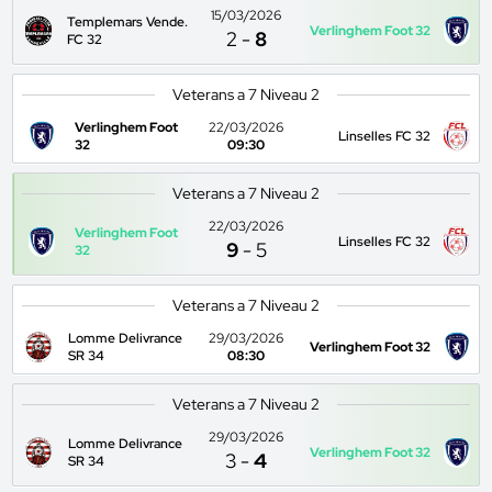
15/03/2026
Templemars Vende.
Verlinghem Foot 32
2
-
8
FC 32
Veterans a 7 Niveau 2
Verlinghem Foot
22/03/2026
Linselles FC 32
32
09:30
Veterans a 7 Niveau 2
22/03/2026
Verlinghem Foot
Linselles FC 32
9
-
5
32
Veterans a 7 Niveau 2
Lomme Delivrance
29/03/2026
Verlinghem Foot 32
SR 34
08:30
Veterans a 7 Niveau 2
29/03/2026
Lomme Delivrance
Verlinghem Foot 32
3
-
4
SR 34