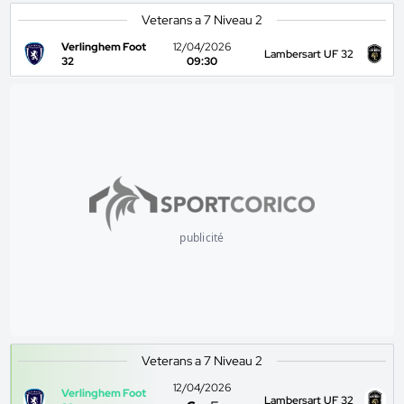
Veterans a 7 Niveau 2
Verlinghem Foot
12/04/2026
Lambersart UF 32
32
09:30
publicité
Veterans a 7 Niveau 2
12/04/2026
Verlinghem Foot
Lambersart UF 32