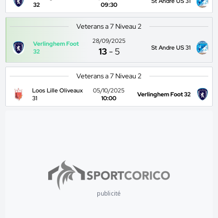
St Andre US 31
32
09:30
Veterans a 7 Niveau 2
28/09/2025
Verlinghem Foot
St Andre US 31
13
-
5
32
Veterans a 7 Niveau 2
Loos Lille Oliveaux
05/10/2025
Verlinghem Foot 32
31
10:00
publicité