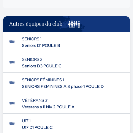
Autres équipes du club
SENIORS 1
Seniors D1 POULE B
SENIORS 2
Seniors D3 POULE C
SENIORS FÉMININES 1
SENIORS FEMININES A 8 phase 1 POULE D
VÉTÉRANS 31
Veterans a 11 Niv 2 POULE A
U17 1
U17 D1 POULE C