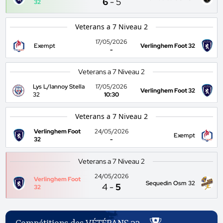
6
-
5
32
Veterans a 7 Niveau 2
17/05/2026
Exempt
Verlinghem Foot 32
-
Veterans a 7 Niveau 2
Lys L/lannoy Stella
17/05/2026
Verlinghem Foot 32
32
10:30
Veterans a 7 Niveau 2
Verlinghem Foot
24/05/2026
Exempt
32
-
Veterans a 7 Niveau 2
24/05/2026
Verlinghem Foot
Sequedin Osm 32
4
-
5
32