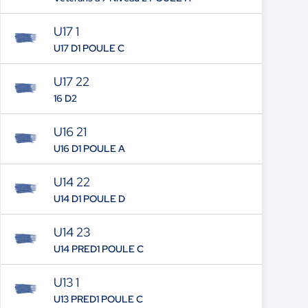
U17 1
U17 D1 POULE C
U17 22
16 D2
U16 21
U16 D1 POULE A
U14 22
U14 D1 POULE D
U14 23
U14 PRED1 POULE C
U13 1
U13 PRED1 POULE C