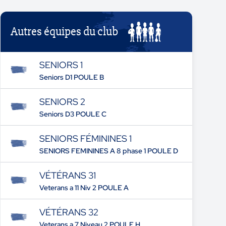
Autres équipes du club
SENIORS 1
Seniors D1 POULE B
SENIORS 2
Seniors D3 POULE C
SENIORS FÉMININES 1
SENIORS FEMININES A 8 phase 1 POULE D
VÉTÉRANS 31
Veterans a 11 Niv 2 POULE A
VÉTÉRANS 32
Veterans a 7 Niveau 2 POULE H