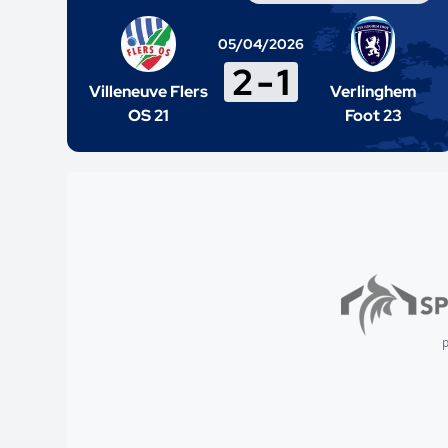
05/04/2026
2
-
1
Villeneuve Flers
Verlinghem
OS 21
Foot 23
p