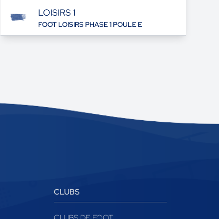
LOISIRS 1
FOOT LOISIRS PHASE 1 POULE E
CLUBS
CLUBS DE FOOT