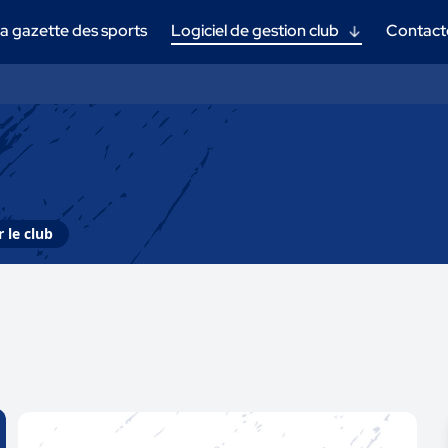
a gazette des sports
Logiciel de gestion club
Contact
 le club