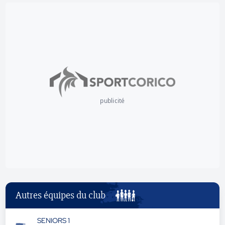
publicité
Autres équipes du club
SENIORS 1