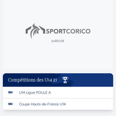
publicité
Compétitions des U14 21
U14 Ligue POULE A
Coupe Hauts-de-France U14