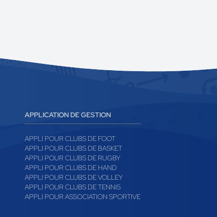
APPLICATION DE GESTION
APPLI POUR CLUBS DE FOOT
APPLI POUR CLUBS DE BASKET
APPLI POUR CLUBS DE RUGBY
APPLI POUR CLUBS DE HAND
APPLI POUR CLUBS DE VOLLEY
APPLI POUR CLUBS DE TENNIS
APPLI POUR ASSOCIATION SPORTIVE