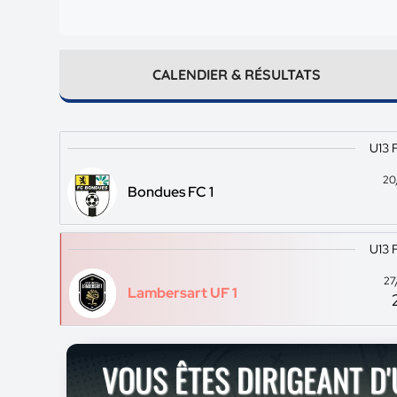
CALENDIER & RÉSULTATS
U13 
20
Bondues FC 1
U13 
27
Lambersart UF 1
VOUS ÊTES DIRIGEANT D