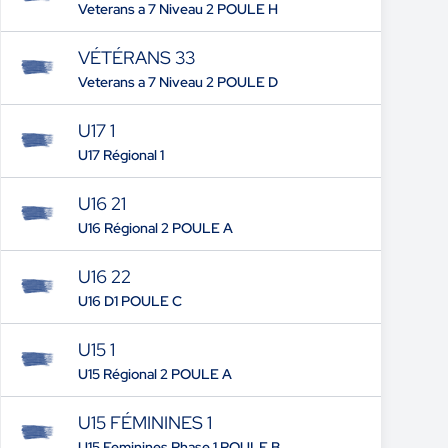
Veterans a 7 Niveau 2 POULE H
VÉTÉRANS 33
Veterans a 7 Niveau 2 POULE D
U17 1
U17 Régional 1
U16 21
U16 Régional 2 POULE A
U16 22
U16 D1 POULE C
U15 1
U15 Régional 2 POULE A
U15 FÉMININES 1
U15 Feminines Phase 1 POULE B