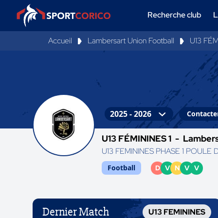
Recherche club
L
Accueil
Lambersart Union Football
U13 FÉM
Contacter
U13 FÉMININES 1 -
Lambers
U13 FEMININES PHASE 1 POULE 
Football
D
V
N
V
V
Dernier Match
U13 FEMININES