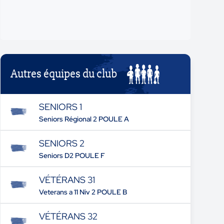
Autres équipes du club
SENIORS 1
Seniors Régional 2 POULE A
SENIORS 2
Seniors D2 POULE F
VÉTÉRANS 31
Veterans a 11 Niv 2 POULE B
VÉTÉRANS 32