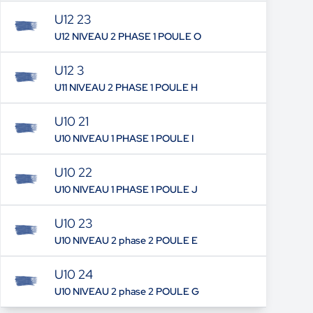
U12 23
U12 NIVEAU 2 PHASE 1 POULE O
U12 3
U11 NIVEAU 2 PHASE 1 POULE H
U10 21
U10 NIVEAU 1 PHASE 1 POULE I
U10 22
U10 NIVEAU 1 PHASE 1 POULE J
U10 23
U10 NIVEAU 2 phase 2 POULE E
U10 24
U10 NIVEAU 2 phase 2 POULE G