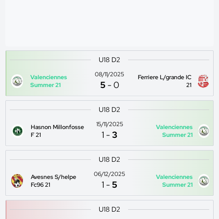
U18 D2
08/11/2025
Valenciennes
Ferriere L/grande IC
5
-
0
Summer 21
21
U18 D2
15/11/2025
Hasnon Millonfosse
Valenciennes
1
-
3
F 21
Summer 21
U18 D2
06/12/2025
Avesnes S/helpe
Valenciennes
1
-
5
Fc96 21
Summer 21
U18 D2