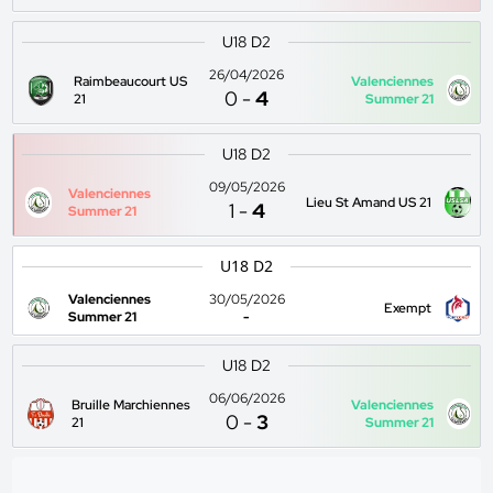
U18 D2
26/04/2026
Raimbeaucourt US
Valenciennes
0
-
4
21
Summer 21
U18 D2
09/05/2026
Valenciennes
Lieu St Amand US 21
1
-
4
Summer 21
U18 D2
Valenciennes
30/05/2026
Exempt
Summer 21
-
U18 D2
06/06/2026
Bruille Marchiennes
Valenciennes
0
-
3
21
Summer 21