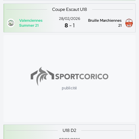
Coupe Escaut U18
28/02/2026
Valenciennes
Bruille Marchiennes
8
-
1
Summer 21
21
publicité
U18 D2