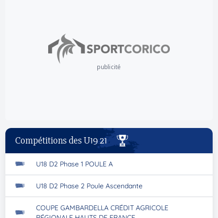
publicité
Compétitions des U19 21
U18 D2 Phase 1 POULE A
U18 D2 Phase 2 Poule Ascendante
COUPE GAMBARDELLA CRÉDIT AGRICOLE
RÉGIONALE HAUTS DE FRANCE