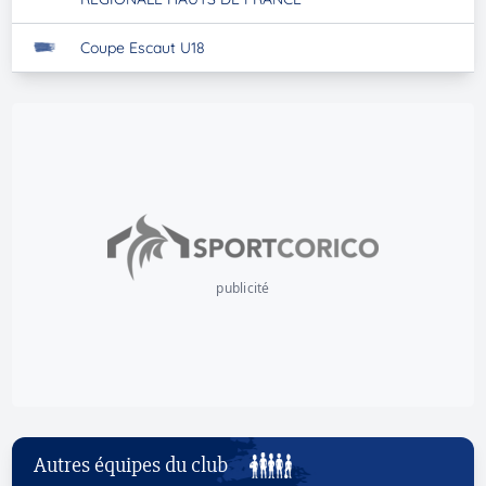
Coupe Escaut U18
publicité
Autres équipes du club