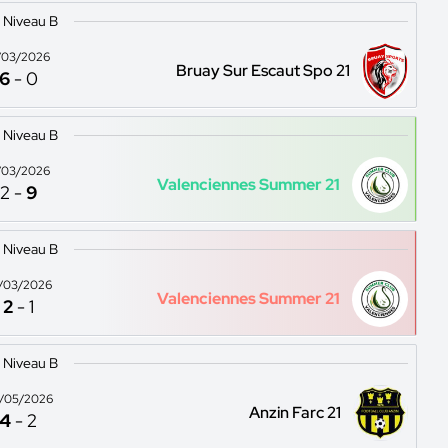
 Niveau B
/03/2026
Bruay Sur Escaut Spo 21
6
-
0
 Niveau B
/03/2026
Valenciennes Summer 21
2
-
9
 Niveau B
/03/2026
Valenciennes Summer 21
2
-
1
 Niveau B
/05/2026
Anzin Farc 21
4
-
2