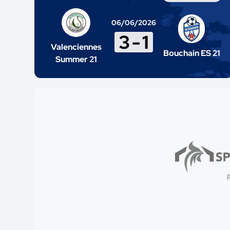
06/06/2026
3
-
1
Valenciennes
Bouchain ES 21
Summer 21
p