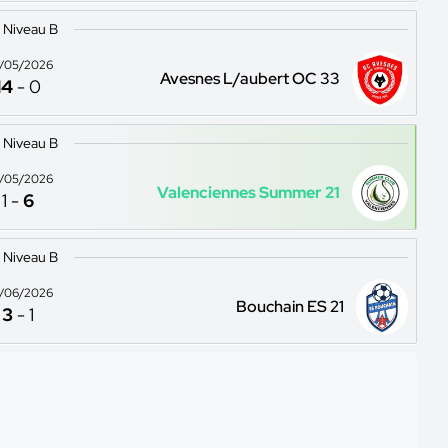
 Niveau B
/05/2026
Avesnes L/aubert OC 33
14
-
0
 Niveau B
/05/2026
Valenciennes Summer 21
1
-
6
 Niveau B
/06/2026
Bouchain ES 21
3
-
1