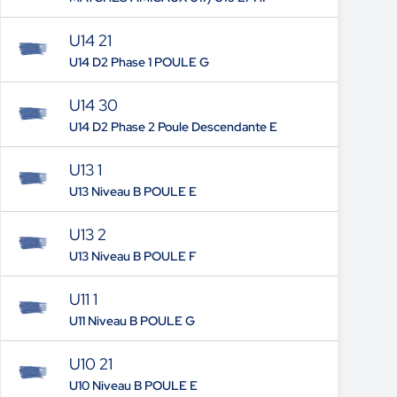
U14 21
U14 D2 Phase 1 POULE G
U14 30
U14 D2 Phase 2 Poule Descendante E
U13 1
U13 Niveau B POULE E
U13 2
U13 Niveau B POULE F
U11 1
U11 Niveau B POULE G
U10 21
U10 Niveau B POULE E