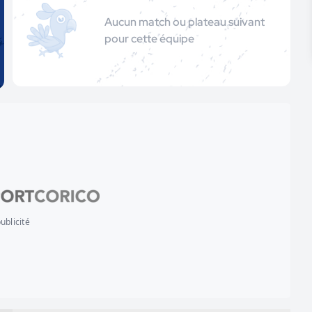
Aucun match ou plateau suivant
pour cette équipe
ublicité