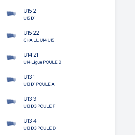
U15 2
U15 D1
U15 22
CHA LL U14 U15
U14 21
U14 Ligue POULE B
U13 1
U13 D1 POULE A
U13 3
U13 D3 POULE F
U13 4
U13 D3 POULE D