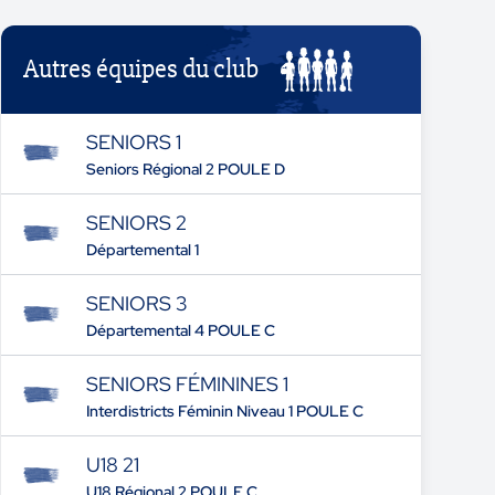
Autres équipes du club
SENIORS 1
Seniors Régional 2 POULE D
SENIORS 2
Départemental 1
SENIORS 3
Départemental 4 POULE C
SENIORS FÉMININES 1
Interdistricts Féminin Niveau 1 POULE C
U18 21
U18 Régional 2 POULE C