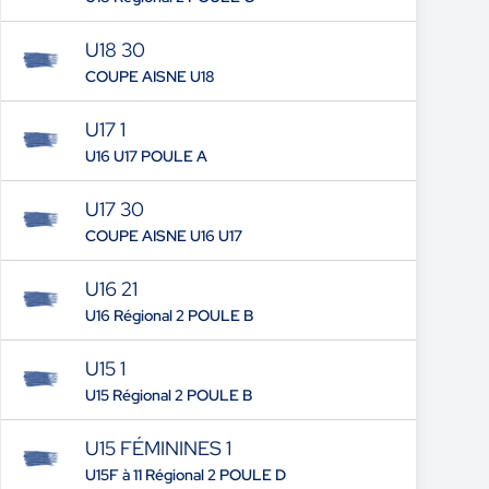
U18 30
COUPE AISNE U18
U17 1
U16 U17 POULE A
U17 30
COUPE AISNE U16 U17
U16 21
U16 Régional 2 POULE B
U15 1
U15 Régional 2 POULE B
U15 FÉMININES 1
U15F à 11 Régional 2 POULE D